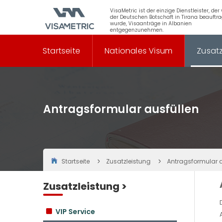
VisaMetric ist der einzige Dienstleister, der
der Deutschen Botschaft in Tirana beauftra
wurde, Visaanträge in Albanien
entgegenzunehmen.
Startseite
Nationales Visum
Zusatz
Antragsformular ausfüllen
Startseite
Zusatzleistung
Antragsformular a
Zusatzleistung >
VIP Service