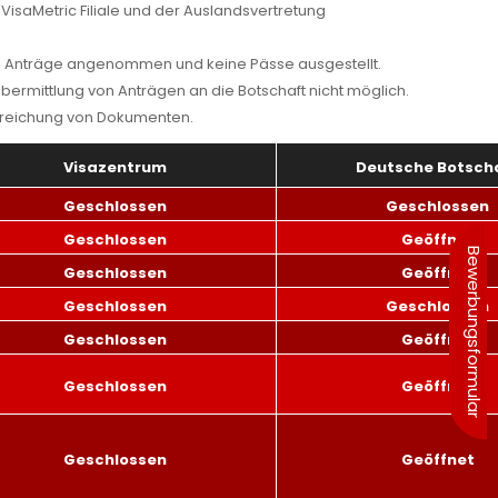
isaMetric Filiale und der Auslandsvertretung
ne Anträge angenommen und keine Pässe ausgestellt.
Übermittlung von Anträgen an die Botschaft nicht möglich.
inreichung von Dokumenten.
Visazentrum
Deutsche Botsch
Geschlossen
Geschlossen
Geschlossen
Geöffnet
Bewerbungsformular
Geschlossen
Geöffnet
Geschlossen
Geschlossen
Geschlossen
Geöffnet
Geschlossen
Geöffnet
Geschlossen
Geöffnet